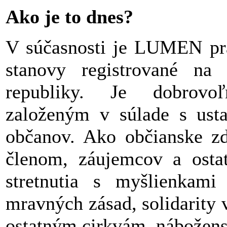
Ako je to dnes?
V súčasnosti je LUMEN prá
stanovy registrované na 
republiky. Je dobrov
založeným v súlade s ust
občanov. Ako občianske zd
členom, záujemcov a osta
stretnutia s myšlienkami
mravných zásad, solidarity v
ostatným cirkvám, nábožen