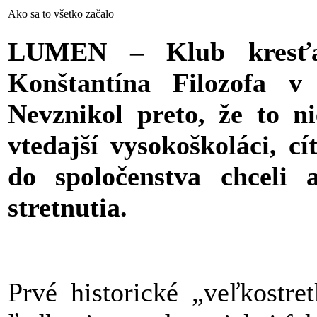
Ako sa to všetko začalo
LUMEN – Klub kresťan
Konštantína Filozofa v
Nevznikol preto, že to ni
vtedajší vysokoškoláci, cí
do spoločenstva chceli 
stretnutia.
Prvé historické „veľkostre