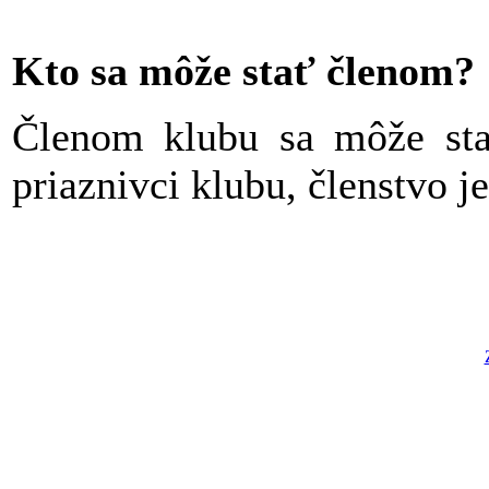
Kto sa môže stať členom?
Členom klubu sa môže sta
priaznivci klubu, členstvo j