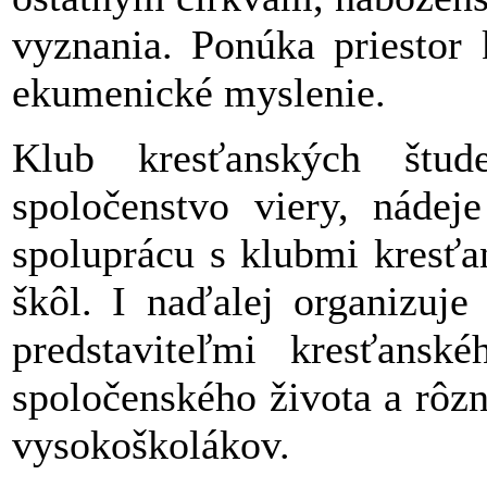
vyznania. Ponúka priestor 
ekumenické myslenie.
Klub kresťanských štu
spoločenstvo viery, nádej
spoluprácu s klubmi kresťa
škôl. I naďalej organizuje
predstaviteľmi kresťansk
spoločenského života a rôzn
vysokoškolákov.