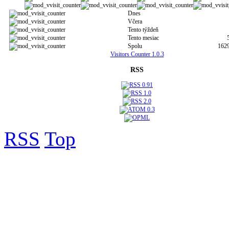
Dnes
Včera
Tento týždeň
Tento mesiac
Spolu
162
Visitors Counter 1.0.3
RSS
RSS
Top