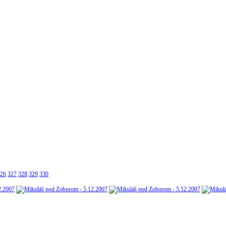
26
327
328
329
330