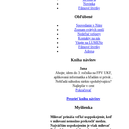
Novinka
Filmové štvrtky
Obľúbené
Spovedanie v Nitre
Zoznam svätých omší
Nedeľné vešpery
Kontakty na nás
Vitajte na LUMENe
Filmové štvrtky
Adresa
Kniha návštev
Jana
Ahojte, idem do 3. ročníka na FPV UKF,
aplikovaná informatika a hľadám si privát...
Nehľadá náhodou niekto spolubývajúcu?
Najlepšie v cent
Pokračovať
Prezrieť knihu návštev
Myšlienka
Milovať prináša veľké usppokojenie, keď
v milovaní nemožno prekročiť medzu.
Najväčším uspokojením je však milovať