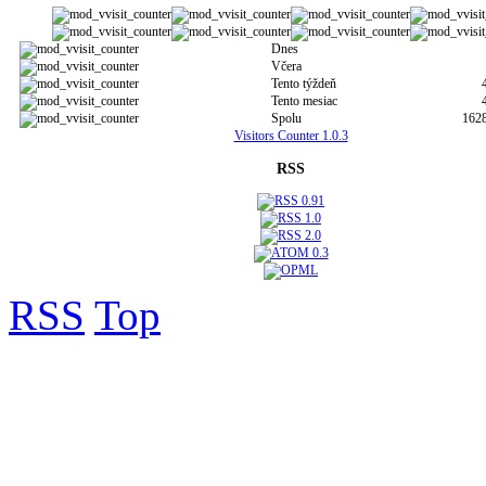
Dnes
Včera
Tento týždeň
Tento mesiac
Spolu
162
Visitors Counter 1.0.3
RSS
RSS
Top