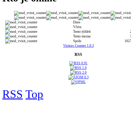
Dnes
Včera
Tento týždeň
Tento mesiac
Spolu
162
Visitors Counter 1.0.3
RSS
RSS
Top