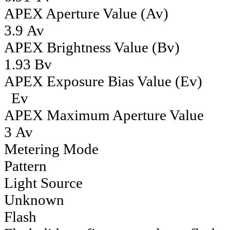
APEX Aperture Value (Av)
3.9 Av
APEX Brightness Value (Bv)
1.93 Bv
APEX Exposure Bias Value (Ev)
Ev
APEX Maximum Aperture Value
3 Av
Metering Mode
Pattern
Light Source
Unknown
Flash