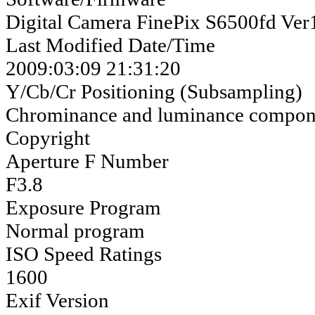
Digital Camera FinePix S6500fd Ver
Last Modified Date/Time
2009:03:09 21:31:20
Y/Cb/Cr Positioning (Subsampling)
Chrominance and luminance compone
Copyright
Aperture F Number
F3.8
Exposure Program
Normal program
ISO Speed Ratings
1600
Exif Version