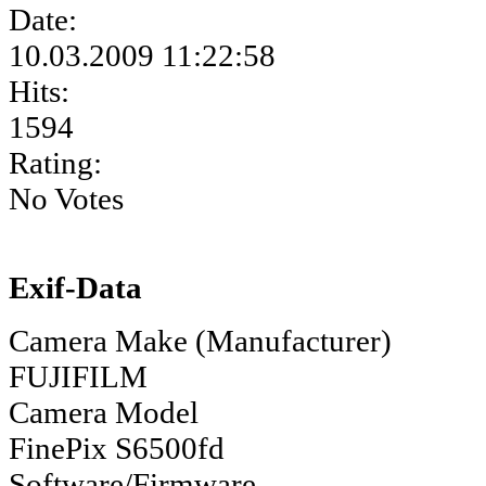
Date:
10.03.2009 11:22:58
Hits:
1594
Rating:
No Votes
Exif-Data
Camera Make (Manufacturer)
FUJIFILM
Camera Model
FinePix S6500fd
Software/Firmware