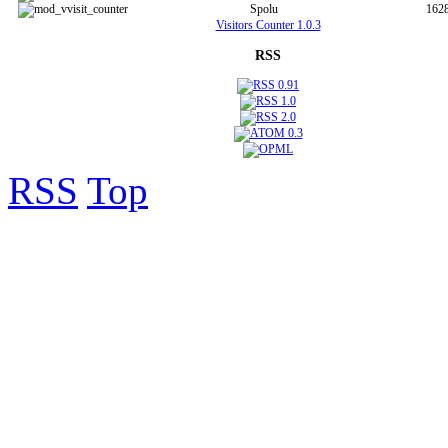
Spolu
162
Visitors Counter 1.0.3
RSS
RSS
Top