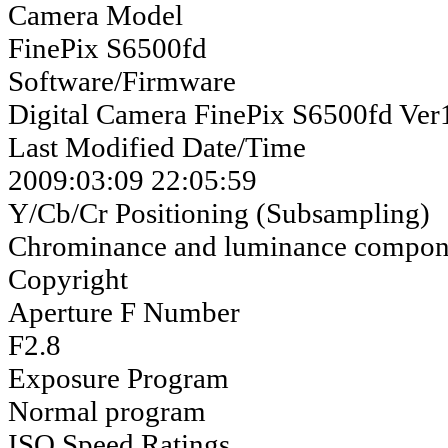
Camera Model
FinePix S6500fd
Software/Firmware
Digital Camera FinePix S6500fd Ver
Last Modified Date/Time
2009:03:09 22:05:59
Y/Cb/Cr Positioning (Subsampling)
Chrominance and luminance compone
Copyright
Aperture F Number
F2.8
Exposure Program
Normal program
ISO Speed Ratings