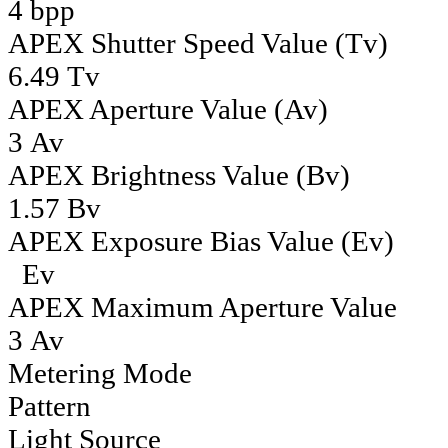
4 bpp
APEX Shutter Speed Value (Tv)
6.49 Tv
APEX Aperture Value (Av)
3 Av
APEX Brightness Value (Bv)
1.57 Bv
APEX Exposure Bias Value (Ev)
Ev
APEX Maximum Aperture Value
3 Av
Metering Mode
Pattern
Light Source