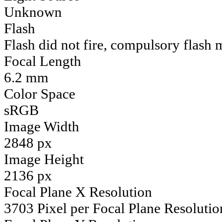
Unknown
Flash
Flash did not fire, compulsory flash
Focal Length
6.2 mm
Color Space
sRGB
Image Width
2848 px
Image Height
2136 px
Focal Plane X Resolution
3703 Pixel per Focal Plane Resolutio