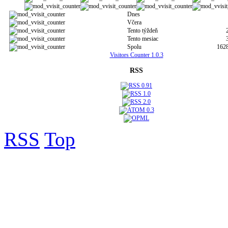
Dnes
Včera
Tento týždeň
Tento mesiac
Spolu
162
Visitors Counter 1.0.3
RSS
RSS
Top