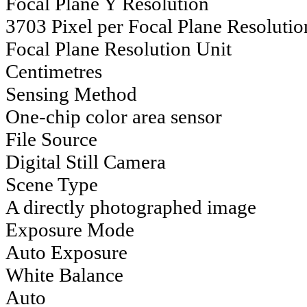
Focal Plane Y Resolution
3703 Pixel per Focal Plane Resolutio
Focal Plane Resolution Unit
Centimetres
Sensing Method
One-chip color area sensor
File Source
Digital Still Camera
Scene Type
A directly photographed image
Exposure Mode
Auto Exposure
White Balance
Auto