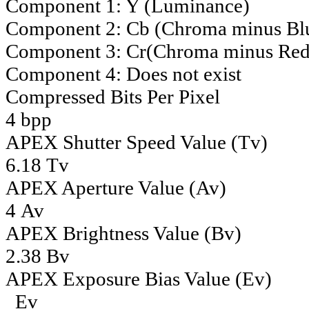
Component 1: Y (Luminance)
Component 2: Cb (Chroma minus Bl
Component 3: Cr(Chroma minus Red
Component 4: Does not exist
Compressed Bits Per Pixel
4 bpp
APEX Shutter Speed Value (Tv)
6.18 Tv
APEX Aperture Value (Av)
4 Av
APEX Brightness Value (Bv)
2.38 Bv
APEX Exposure Bias Value (Ev)
Ev