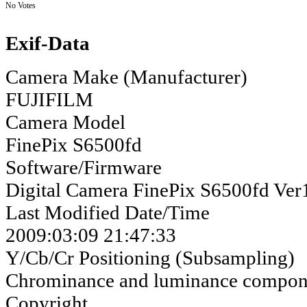
No Votes
Exif-Data
Camera Make (Manufacturer)
FUJIFILM
Camera Model
FinePix S6500fd
Software/Firmware
Digital Camera FinePix S6500fd Ver
Last Modified Date/Time
2009:03:09 21:47:33
Y/Cb/Cr Positioning (Subsampling)
Chrominance and luminance compone
Copyright