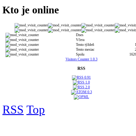
Kto je online
Dnes
Včera
Tento týždeň
Tento mesiac
Spolu
162
Visitors Counter 1.0.3
RSS
RSS
Top