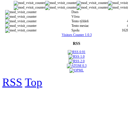
Dnes
Včera
Tento týždeň
Tento mesiac
Spolu
162
Visitors Counter 1.0.3
RSS
RSS
Top