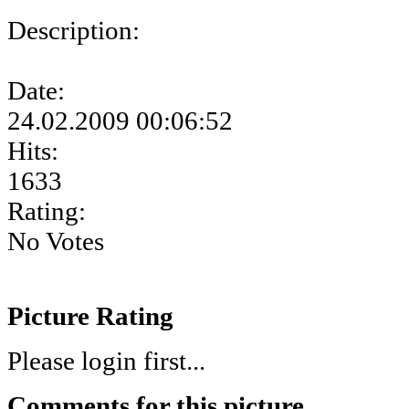
Description:
Date:
24.02.2009 00:06:52
Hits:
1633
Rating:
No Votes
Picture Rating
Please login first...
Comments for this picture