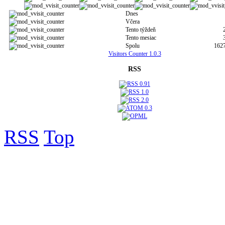
Dnes
Včera
Tento týždeň
Tento mesiac
Spolu
162
Visitors Counter 1.0.3
RSS
RSS
Top