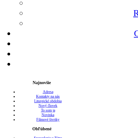
R
G
Najnovšie
Adresa
Kontakty na nás
Liturgické obdobia
Nový človek
To som ja
Novinka
Filmové štvrtky
Obľúbené