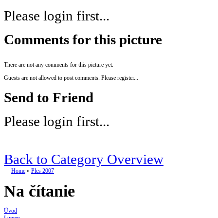
Please login first...
Comments for this picture
There are not any comments for this picture yet.
Guests are not allowed to post comments. Please register...
Send to Friend
Please login first...
Back to Category Overview
Home
»
Ples 2007
Na čítanie
Úvod
Lumen