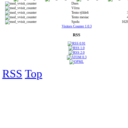
Dnes
Včera
Tento týždeň
Tento mesiac
Spolu
162
Visitors Counter 1.0.3
RSS
RSS
Top