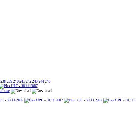
238
239
240
241
242
243
244
245